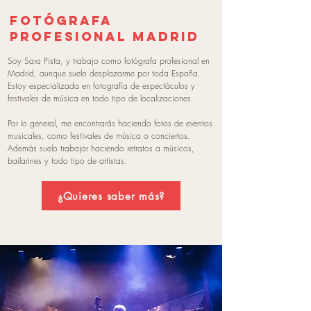
fotógrafa
profesional madrid
Soy
Sara Pista
, y trabajo como fotógrafa profesional en
Madrid, aunque suelo desplazarme por toda España.
Estoy especializada en fotografía de espectáculos y
festivales de música en todo tipo de localizaciones.
Por lo general, me encontrarás haciendo fotos de eventos
musicales, como festivales de música o conciertos.
Además suelo trabajar haciendo retratos a músicos,
bailarines y todo tipo de artistas.
¿Quieres saber más?