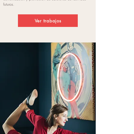
futuros.
Ver trabajos